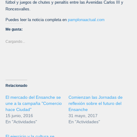
fútbol y juegos de chutes y penaltis entre las Avenidas Carlos III y
Roncesvalles.
Puedes leer la noticia completa en
pamplonaactual.com
Me gusta:
Cargando...
Relacionado
El mercado del Ensanche se
Comienzan las Jornadas de
une a la campaña "Comercio
reflexión sobre el futuro del
hace Ciudad"
Ensanche
15 junio, 2016
31 mayo, 2017
En "Actividades"
En "Actividades"
El ejercicio y la cultura se