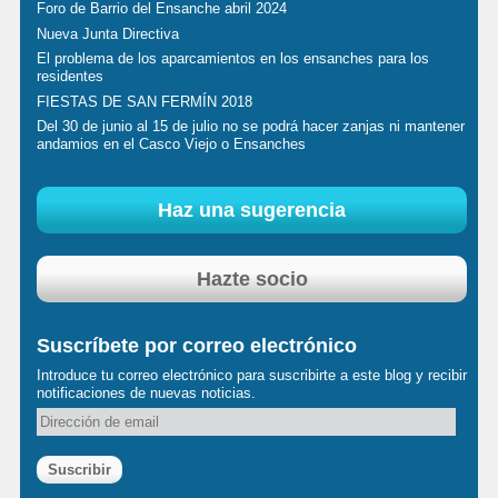
Foro de Barrio del Ensanche abril 2024
Nueva Junta Directiva
El problema de los aparcamientos en los ensanches para los
residentes
FIESTAS DE SAN FERMÍN 2018
Del 30 de junio al 15 de julio no se podrá hacer zanjas ni mantener
andamios en el Casco Viejo o Ensanches
Haz una sugerencia
Hazte socio
Suscríbete por correo electrónico
Introduce tu correo electrónico para suscribirte a este blog y recibir
notificaciones de nuevas noticias.
D
i
r
e
c