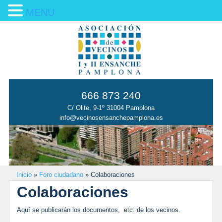
MENU
666 873 240
C/ Olite, 9-1º 31004 Pamplona
info@vecinosensanchepamplona.es
Inicio
»
Foro ciudadano
»
Colaboraciones
Colaboraciones
Aquí se publicarán los documentos, etc. de los vecinos.