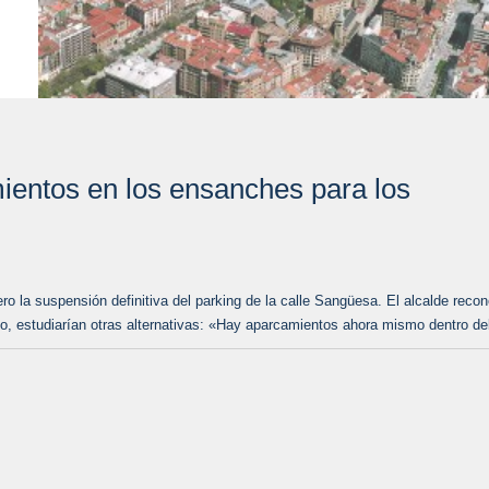
ientos en los ensanches para los
 la suspensión definitiva del parking de la calle Sangüesa. El alcalde recon
o, estudiarían otras alternativas: «Hay aparcamientos ahora mismo dentro del